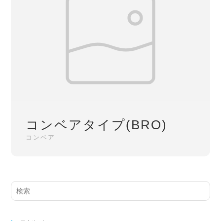
コンベアタイプ(BRO)
コンベア
サ
イ
ト
内